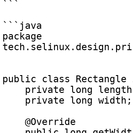
```

```java

package 
tech.selinux.design.pri
public class Rectangle 
    private long length;

    private long width;

    @Override

    public long getWidth() {
