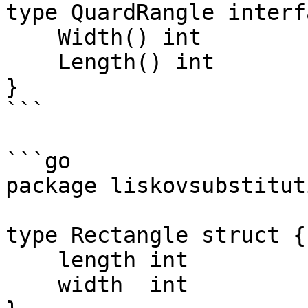
type QuardRangle interf
    Width() int

    Length() int

}

```

```go

package liskovsubstituti
type Rectangle struct {

    length int

    width  int
