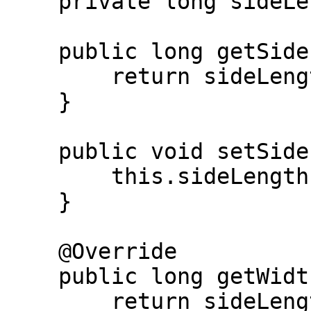
    private long sideLength;

    public long getSideLength() {

        return sideLength;

    }

    public void setSideLength(long sideLength) {

        this.sideLength = sideLength;

    }

    @Override

    public long getWidth() {

        return sideLength;
