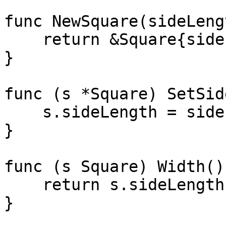
func NewSquare(sideLeng
    return &Square{sideLength: sideLength}

}

func (s *Square) SetSid
    s.sideLength = sideLength

}

func (s Square) Width()
    return s.sideLength

}
