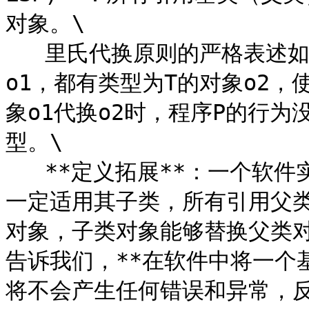
对象。\

   里氏代换原则的严格表述
o1，都有类型为T的对象o2，
象o1代换o2时，程序P的行为
型。\

   **定义拓展**：一个软
一定适用其子类，所有引用父
对象，子类对象能够替换父类
告诉我们，**在软件中将一个
将不会产生任何错误和异常，