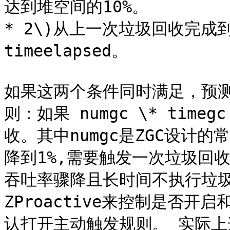
达到堆空间的10%。

* 2\)从上一次垃圾回收完成
timeelapsed。

如果这两个条件同时满足，预测垃
则：如果 numgc \* timeg
收。其中numgc是ZGC设计
降到1%,需要触发一次垃圾回
吞吐率骤降且长时间不执行垃圾
ZProactive来控制是否开
认打开主动触发规则。 实际