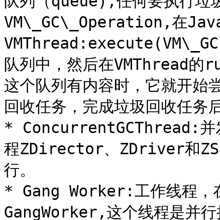
队列（queue),任何要执行
VM\_GC\_Operation,在Ja
VMThread:execute(VM\
队列中，然后在VMThread
这个队列有内容时，它就开始
回收任务，完成垃圾回收任务后
* ConcurrentGCThr
程ZDirector、ZDrive
行。

* Gang Worker:工作线程
GangWorker,这个线程是