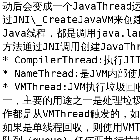
动后会变成一个JavaThrea
过JNI\_CreateJavaVM来
Java线程，都是调用java.la
方法通过JNI调用创建JavaT
* CompilerThread:执行J
* NameThread:是JVM内部
* VMThread:JVM执行
一，主要的用途之一是处理垃
作都是从VMThread触发的
如果是单线程回收，则使用VMTh