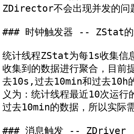
ZDirector不会出现并发的问
### 时钟触发器 -- ZStat
统计线程ZStat为每1s收集
收集到的数据进行聚合，目前
去10s,过去10min和过去1
义为：统计线程最近10次运行的
过去10min的数据，所以实际需
### 消息触发 -- ZDriver
