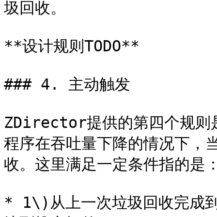
圾回收。

**设计规则TODO**

### 4. 主动触发

ZDirector提供的第四个
程序在吞吐量下降的情况下，
收。这里满足一定条件指的是：
* 1\)从上一次垃圾回收完