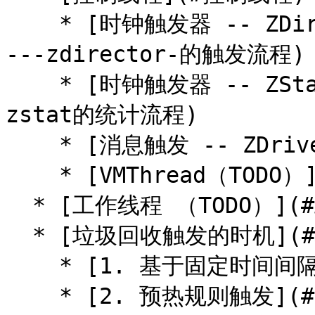
    * [时钟触发器 -- ZDirector 的触发流程](#时钟触发器-
---zdirector-的触发流程)

    * [时钟触发器 -- ZStat的统计流程](#时钟触发器----
zstat的统计流程)

    * [消息触发 -- ZDriver](#消息触发----zdriver)

    * [VMThread（TODO）](#vmthreadtodo)

  * [工作线程 （TODO）](#工作线程-todo)

  * [垃圾回收触发的时机](#垃圾回收触发的时机)

    * [1. 基于固定时间间隔触发](#1-基于固定时间间隔触发)

    * [2. 预热规则触发](#2-预热规则触发)
