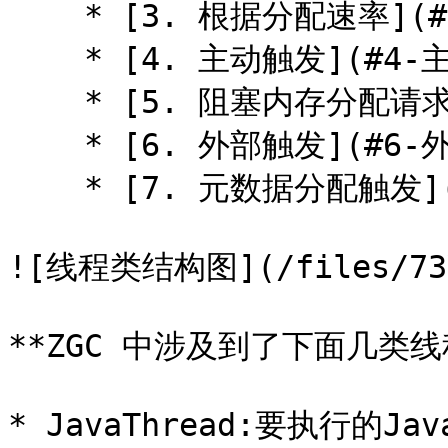
    * [3. 根据分配速率](#3-根据分配速率)

    * [4. 主动触发](#4-主动触发)

    * [5. 阻塞内存分配请求触发](#5-阻塞内存分配请求触发)

    * [6. 外部触发](#6-外部触发)

    * [7. 元数据分配触发](#7-元数据分配触发)

![线程类结构图](/files/73V9
**ZGC 中涉及到了下面几类线程
* JavaThread:要执行的